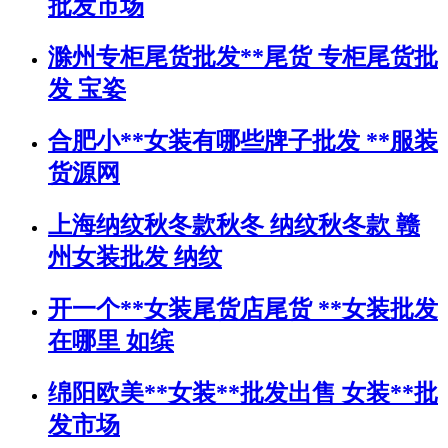
批发市场
滁州专柜尾货批发**尾货 专柜尾货批
发 宝姿
合肥小**女装有哪些牌子批发 **服装
货源网
上海纳纹秋冬款秋冬 纳纹秋冬款 赣
州女装批发 纳纹
开一个**女装尾货店尾货 **女装批发
在哪里 如缤
绵阳欧美**女装**批发出售 女装**批
发市场