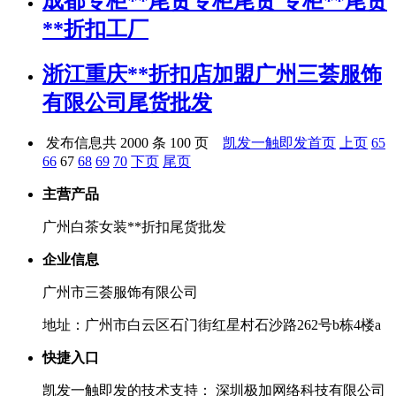
成都专柜**尾货专柜尾货 专柜**尾货
**折扣工厂
浙江重庆**折扣店加盟广州三荟服饰
有限公司尾货批发
发布信息共 2000 条 100 页
凯发一触即发首页
上页
65
66
67
68
69
70
下页
尾页
主营产品
广州白茶女装**折扣尾货批发
企业信息
广州市三荟服饰有限公司
地址：广州市白云区石门街红星村石沙路262号b栋4楼a
快捷入口
凯发一触即发的技术支持： 深圳极加网络科技有限公司