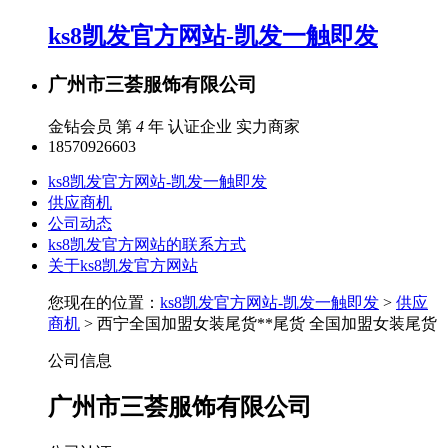
ks8凯发官方网站-凯发一触即发
广州市三荟服饰有限公司
金钻会员 第
4
年
认证企业
实力商家
18570926603
ks8凯发官方网站-凯发一触即发
供应商机
公司动态
ks8凯发官方网站的联系方式
关于ks8凯发官方网站
您现在的位置：
ks8凯发官方网站-凯发一触即发
>
供应
商机
> 西宁全国加盟女装尾货**尾货 全国加盟女装尾货
公司信息
广州市三荟服饰有限公司