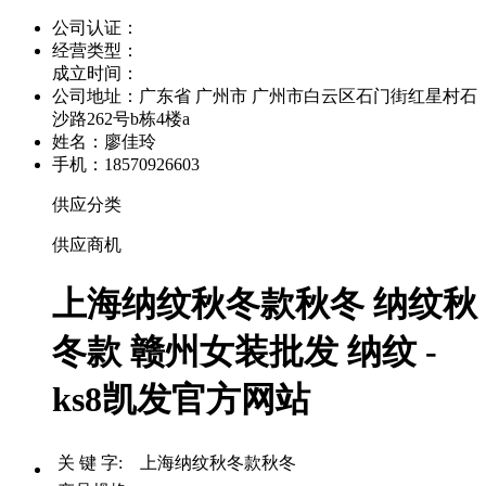
公司认证：
经营类型：
成立时间：
公司地址：
广东省 广州市 广州市白云区石门街红星村石
沙路262号b栋4楼a
姓名：廖佳玲
手机：18570926603
供应分类
供应商机
上海纳纹秋冬款秋冬 纳纹秋
冬款 赣州女装批发 纳纹 -
ks8凯发官方网站
关 键 字: 上海纳纹秋冬款秋冬