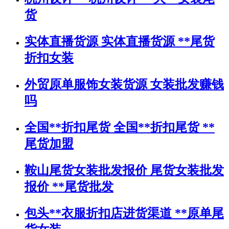
货
实体直播货源 实体直播货源 **尾货
折扣女装
外贸原单服饰女装货源 女装批发赚钱
吗
全国**折扣尾货 全国**折扣尾货 **
尾货加盟
鞍山尾货女装批发报价 尾货女装批发
报价 **尾货批发
包头**衣服折扣店进货渠道 **原单尾