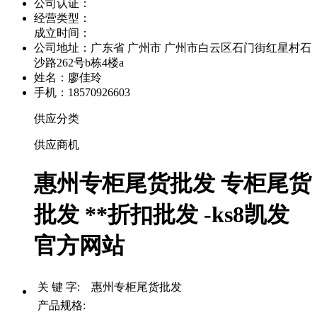
公司认证：
经营类型：
成立时间：
公司地址：
广东省 广州市 广州市白云区石门街红星村石
沙路262号b栋4楼a
姓名：廖佳玲
手机：18570926603
供应分类
供应商机
惠州专柜尾货批发 专柜尾货
批发 **折扣批发 -ks8凯发
官方网站
关 键 字: 惠州专柜尾货批发
产品规格: