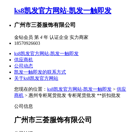
ks8凯发官方网站-凯发一触即发
广州市三荟服饰有限公司
金钻会员 第
4
年
认证企业
实力商家
18570926603
ks8凯发官方网站-凯发一触即发
供应商机
公司动态
凯发一触即发的联系方式
关于ks8凯发官方网站
您现在的位置：
ks8凯发官方网站-凯发一触即发
>
供应
商机
> 惠州专柜尾货批发 专柜尾货批发 **折扣批发
公司信息
广州市三荟服饰有限公司