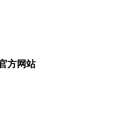
发官方网站