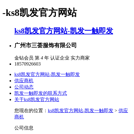
-ks8凯发官方网站
ks8凯发官方网站-凯发一触即发
广州市三荟服饰有限公司
金钻会员 第
4
年
认证企业
实力商家
18570926603
ks8凯发官方网站-凯发一触即发
供应商机
公司动态
凯发一触即发的联系方式
关于ks8凯发官方网站
您现在的位置：
ks8凯发官方网站-凯发一触即发
>
供应
商机
公司信息