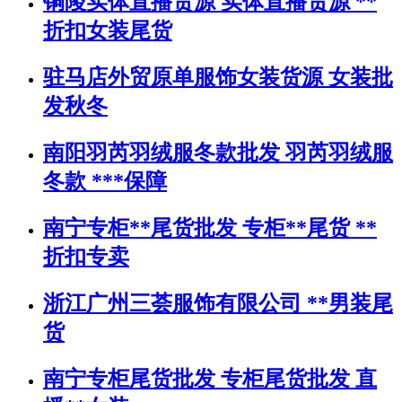
铜陵实体直播货源 实体直播货源 **
折扣女装尾货
驻马店外贸原单服饰女装货源 女装批
发秋冬
南阳羽芮羽绒服冬款批发 羽芮羽绒服
冬款 ***保障
南宁专柜**尾货批发 专柜**尾货 **
折扣专卖
浙江广州三荟服饰有限公司 **男装尾
货
南宁专柜尾货批发 专柜尾货批发 直