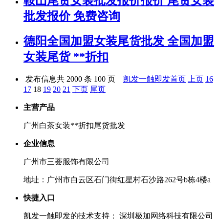
鞍山尾货女装批发报价报价 尾货女装
批发报价 免费咨询
德阳全国加盟女装尾货批发 全国加盟
女装尾货 **折扣
发布信息共 2000 条 100 页
凯发一触即发首页
上页
16
17
18
19
20
21
下页
尾页
主营产品
广州白茶女装**折扣尾货批发
企业信息
广州市三荟服饰有限公司
地址：广州市白云区石门街红星村石沙路262号b栋4楼a
快捷入口
凯发一触即发的技术支持： 深圳极加网络科技有限公司