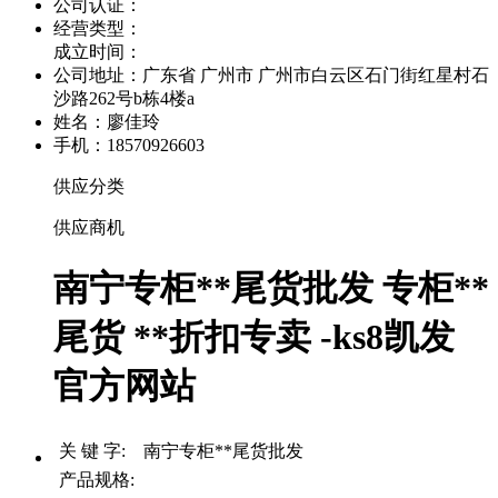
公司认证：
经营类型：
成立时间：
公司地址：
广东省 广州市 广州市白云区石门街红星村石
沙路262号b栋4楼a
姓名：廖佳玲
手机：18570926603
供应分类
供应商机
南宁专柜**尾货批发 专柜**
尾货 **折扣专卖 -ks8凯发
官方网站
关 键 字: 南宁专柜**尾货批发
产品规格: