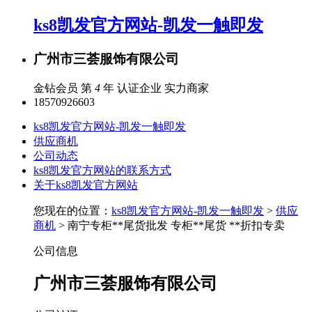
ks8凯发官方网站-凯发一触即发
广州市三荟服饰有限公司
金钻会员 第
4
年
认证企业
实力商家
18570926603
ks8凯发官方网站-凯发一触即发
供应商机
公司动态
ks8凯发官方网站的联系方式
关于ks8凯发官方网站
您现在的位置：
ks8凯发官方网站-凯发一触即发
>
供应
商机
> 南宁专柜**尾货批发 专柜**尾货 **折扣专卖
公司信息
广州市三荟服饰有限公司