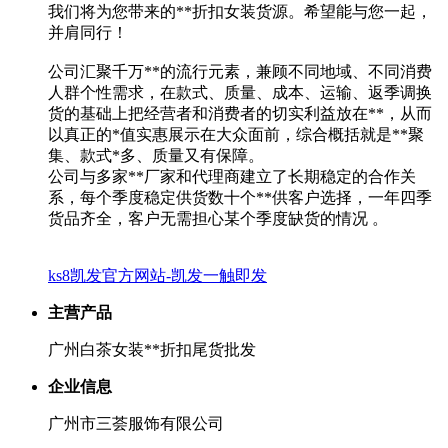
我们将为您带来的**折扣女装货源。希望能与您一起，
并肩同行！
公司汇聚千万**的流行元素，兼顾不同地域、不同消费
人群个性需求，在款式、质量、成本、运输、返季调换
货的基础上把经营者和消费者的切实利益放在**，从而
以真正的*值实惠展示在大众面前，综合概括就是**聚
集、款式*多、质量又有保障。
公司与多家**厂家和代理商建立了长期稳定的合作关
系，每个季度稳定供货数十个**供客户选择，一年四季
货品齐全，客户无需担心某个季度缺货的情况 。
ks8凯发官方网站-凯发一触即发
主营产品
广州白茶女装**折扣尾货批发
企业信息
广州市三荟服饰有限公司