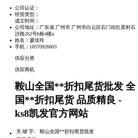
公司认证：
经营类型：
成立时间：
公司地址：
广东省 广州市 广州市白云区石门街红星村石
沙路262号b栋4楼a
姓名：廖佳玲
手机：18570926603
供应分类
供应商机
鞍山全国**折扣尾货批发 全
国**折扣尾货 品质精良 -
ks8凯发官方网站
关 键 字: 鞍山全国**折扣尾货批发