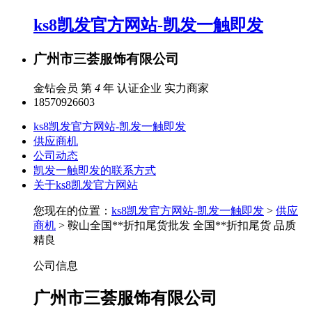
ks8凯发官方网站-凯发一触即发
广州市三荟服饰有限公司
金钻会员 第
4
年
认证企业
实力商家
18570926603
ks8凯发官方网站-凯发一触即发
供应商机
公司动态
凯发一触即发的联系方式
关于ks8凯发官方网站
您现在的位置：
ks8凯发官方网站-凯发一触即发
>
供应
商机
> 鞍山全国**折扣尾货批发 全国**折扣尾货 品质
精良
公司信息
广州市三荟服饰有限公司