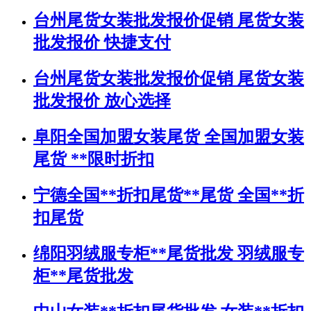
台州尾货女装批发报价促销 尾货女装
批发报价 快捷支付
台州尾货女装批发报价促销 尾货女装
批发报价 放心选择
阜阳全国加盟女装尾货 全国加盟女装
尾货 **限时折扣
宁德全国**折扣尾货**尾货 全国**折
扣尾货
绵阳羽绒服专柜**尾货批发 羽绒服专
柜**尾货批发