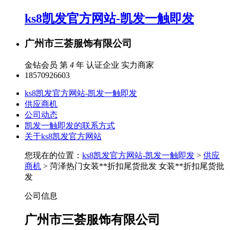
ks8凯发官方网站-凯发一触即发
广州市三荟服饰有限公司
金钻会员 第
4
年
认证企业
实力商家
18570926603
ks8凯发官方网站-凯发一触即发
供应商机
公司动态
凯发一触即发的联系方式
关于ks8凯发官方网站
您现在的位置：
ks8凯发官方网站-凯发一触即发
>
供应
商机
> 菏泽热门女装**折扣尾货批发 女装**折扣尾货批
发
公司信息
广州市三荟服饰有限公司