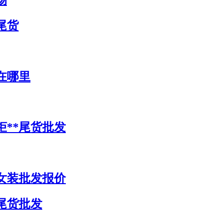
尾货
在哪里
柜**尾货批发
女装批发报价
扣尾货批发