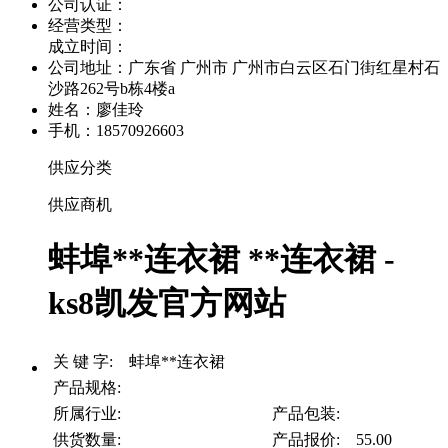
公司认证：
经营类型：
成立时间：
公司地址：
广东省 广州市 广州市白云区石门街红星村石
沙路262号b栋4楼a
姓名：廖佳玲
手机：18570926603
供应分类
供应商机
蚌埠**连衣裙 **连衣裙 -
ks8凯发官方网站
关 键 字: 蚌埠**连衣裙
产品规格:
所属行业:
产品包装:
供货数量:
产品报价: 55.00