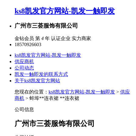
ks8凯发官方网站-凯发一触即发
广州市三荟服饰有限公司
金钻会员 第
4
年
认证企业
实力商家
18570926603
ks8凯发官方网站-凯发一触即发
供应商机
公司动态
凯发一触即发的联系方式
关于ks8凯发官方网站
您现在的位置：
ks8凯发官方网站-凯发一触即发
>
供应
商机
> 蚌埠**连衣裙 **连衣裙
公司信息
广州市三荟服饰有限公司