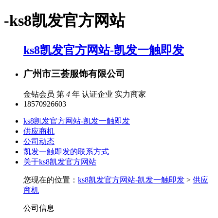
-ks8凯发官方网站
ks8凯发官方网站-凯发一触即发
广州市三荟服饰有限公司
金钻会员 第
4
年
认证企业
实力商家
18570926603
ks8凯发官方网站-凯发一触即发
供应商机
公司动态
凯发一触即发的联系方式
关于ks8凯发官方网站
您现在的位置：
ks8凯发官方网站-凯发一触即发
>
供应
商机
公司信息