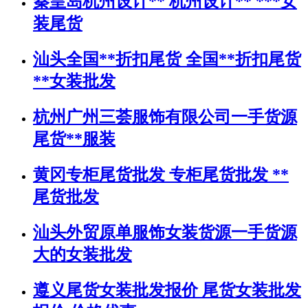
秦皇岛杭州设计** 杭州设计** ***女
装尾货
汕头全国**折扣尾货 全国**折扣尾货
**女装批发
杭州广州三荟服饰有限公司一手货源
尾货**服装
黄冈专柜尾货批发 专柜尾货批发 **
尾货批发
汕头外贸原单服饰女装货源一手货源
大的女装批发
遵义尾货女装批发报价 尾货女装批发