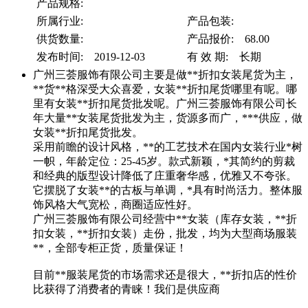
产品规格:
所属行业:
产品包装:
供货数量:
产品报价: 68.00
发布时间: 2019-12-03
有 效 期: 长期
广州三荟服饰有限公司主要是做**折扣女装尾货为主，
**货**格深受大众喜爱，女装**折扣尾货哪里有呢。哪
里有女装**折扣尾货批发呢。广州三荟服饰有限公司长
年大量**女装尾货批发为主，货源多而广，***供应，做
女装**折扣尾货批发。
采用前瞻的设计风格，**的工艺技术在国内女装行业*树
一帜，年龄定位：25-45岁。款式新颖，*其简约的剪裁
和经典的版型设计降低了庄重奢华感，优雅又不夸张。
它摆脱了女装**的古板与单调，*具有时尚活力。整体服
饰风格大气宽松，商圈适应性好。
广州三荟服饰有限公司经营中**女装（库存女装，**折
扣女装，**折扣女装）走份，批发，均为大型商场服装
**，全部专柜正货，质量保证！
目前**服装尾货的市场需求还是很大，**折扣店的性价
比获得了消费者的青睐！我们是供应商