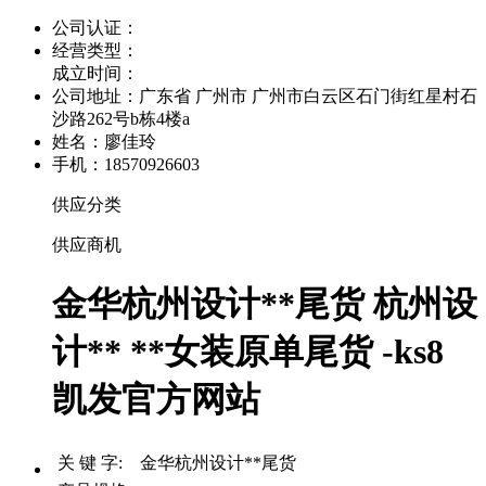
公司认证：
经营类型：
成立时间：
公司地址：
广东省 广州市 广州市白云区石门街红星村石
沙路262号b栋4楼a
姓名：廖佳玲
手机：18570926603
供应分类
供应商机
金华杭州设计**尾货 杭州设
计** **女装原单尾货 -ks8
凯发官方网站
关 键 字: 金华杭州设计**尾货