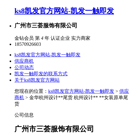
ks8凯发官方网站-凯发一触即发
广州市三荟服饰有限公司
金钻会员 第
4
年
认证企业
实力商家
18570926603
ks8凯发官方网站-凯发一触即发
供应商机
公司动态
凯发一触即发的联系方式
关于ks8凯发官方网站
您现在的位置：
ks8凯发官方网站-凯发一触即发
>
供应
商机
> 金华杭州设计**尾货 杭州设计** **女装原单尾
货
公司信息
广州市三荟服饰有限公司