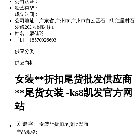
公司认证：
经营类型：
成立时间：
公司地址：
广东省 广州市 广州市白云区石门街红星村石
沙路262号b栋4楼a
姓名：廖佳玲
手机：18570926603
供应分类
供应商机
女装**折扣尾货批发供应商
**尾货女装 -ks8凯发官方网
站
关 键 字: 女装**折扣尾货批发商
产品规格: