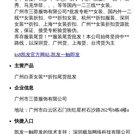
秀、马克华菲、、、等等国内一二三线**女装。
广州市三荟服饰有限公司*批发专柜**女装、国内外一二
线**女装折扣、中**折扣女装、杭州**折扣服装、深圳
女装**折扣、上海**女装折扣、广州**女装折扣货源批
发，保证、接受专柜验货验伪。
库存服装尾货！**服装尾货批发！本公司始终坚持中**
路线，以深圳货、广州货、上海货、台湾货为主
ks8凯发官方网站-凯发一触即发
主营产品
广州白茶女装**折扣尾货批发
企业信息
广州市三荟服饰有限公司
地址：广州市白云区石门街红星村石沙路262号b栋4楼a
快捷入口
凯发一触即发的技术支持： 深圳极加网络科技有限公司