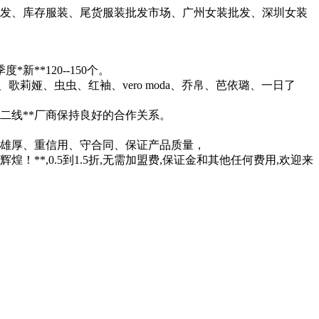
货批发、库存服装、尾货服装批发市场、广州女装批发、深圳女装
**120--150个。
莉娅、虫虫、红袖、vero moda、乔帛、芭依璐、一日了
二线**厂商保持良好的合作关系。
雄厚、重信用、守合同、保证产品质量，
*,0.5到1.5折,无需加盟费,保证金和其他任何费用,欢迎来