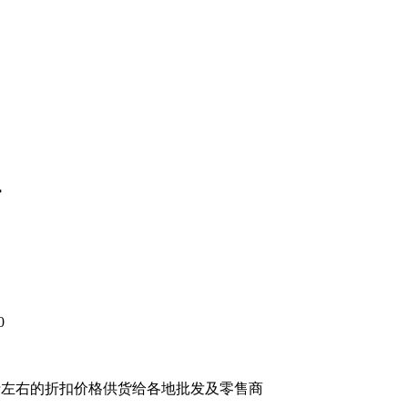
站
0
1折左右的折扣价格供货给各地批发及零售商