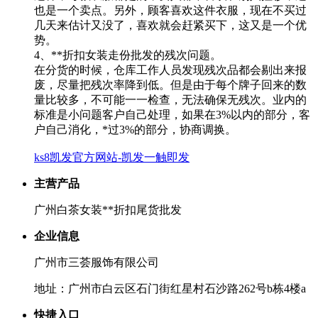
也是一个卖点。另外，顾客喜欢这件衣服，现在不买过
几天来估计又没了，喜欢就会赶紧买下，这又是一个优
势。
4、**折扣女装走份批发的残次问题。
在分货的时候，仓库工作人员发现残次品都会剔出来报
废，尽量把残次率降到低。但是由于每个牌子回来的数
量比较多，不可能一一检查，无法确保无残次。业内的
标准是小问题客户自己处理，如果在3%以内的部分，客
户自己消化，*过3%的部分，协商调换。
ks8凯发官方网站-凯发一触即发
主营产品
广州白茶女装**折扣尾货批发
企业信息
广州市三荟服饰有限公司
地址：广州市白云区石门街红星村石沙路262号b栋4楼a
快捷入口