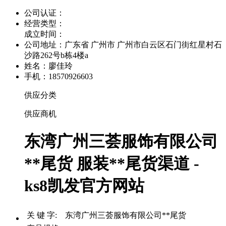
公司认证：
经营类型：
成立时间：
公司地址：
广东省 广州市 广州市白云区石门街红星村石
沙路262号b栋4楼a
姓名：廖佳玲
手机：18570926603
供应分类
供应商机
东湾广州三荟服饰有限公司
**尾货 服装**尾货渠道 -
ks8凯发官方网站
关 键 字: 东湾广州三荟服饰有限公司**尾货