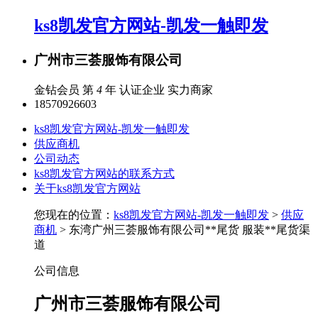
ks8凯发官方网站-凯发一触即发
广州市三荟服饰有限公司
金钻会员 第
4
年
认证企业
实力商家
18570926603
ks8凯发官方网站-凯发一触即发
供应商机
公司动态
ks8凯发官方网站的联系方式
关于ks8凯发官方网站
您现在的位置：
ks8凯发官方网站-凯发一触即发
>
供应
商机
> 东湾广州三荟服饰有限公司**尾货 服装**尾货渠
道
公司信息
广州市三荟服饰有限公司