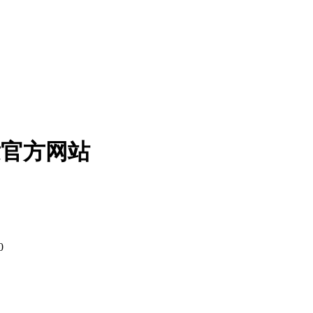
发官方网站
0