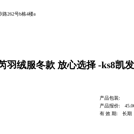
262号b栋4楼a
芮羽绒服冬款 放心选择 -ks8凯
产品包装:
产品报价: 45.0
有 效 期: 长期