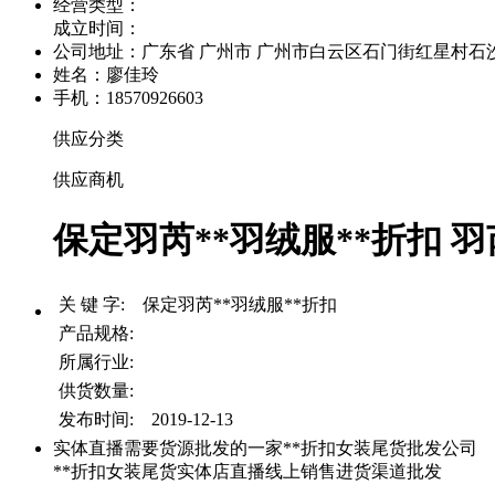
经营类型：
成立时间：
公司地址：
广东省 广州市 广州市白云区石门街红星村石沙路
姓名：廖佳玲
手机：18570926603
供应分类
供应商机
保定羽芮**羽绒服**折扣 羽
关 键 字: 保定羽芮**羽绒服**折扣
产品规格:
所属行业:
供货数量:
发布时间: 2019-12-13
实体直播需要货源批发的一家**折扣女装尾货批发公司
**折扣女装尾货实体店直播线上销售进货渠道批发