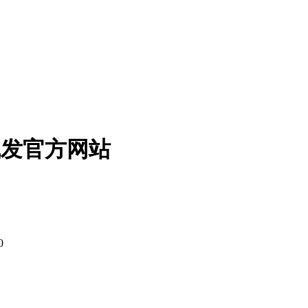
凯发官方网站
0