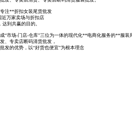
专注**折扣女装尾货批发
国近万家卖场与折扣店
，达到共赢的目的。
“市场-门店-仓库”三位为一体的现代化**电商化服务的**服装
批发、专卖店断码清货批发，
批发的优势，以“好货也便宜”为根本理念