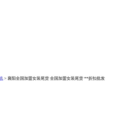
机
> 襄阳全国加盟女装尾货 全国加盟女装尾货 **折扣批发