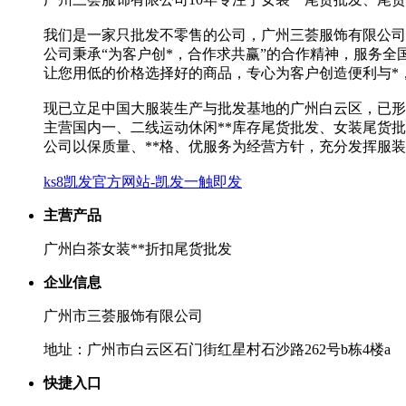
我们是一家只批发不零售的公司，广州三荟服饰有限公司
公司秉承“为客户创*，合作求共赢”的合作精神，服务全
让您用低的价格选择好的商品，专心为客户创造便利与*
现已立足中国大服装生产与批发基地的广州白云区，已形成
主营国内一、二线运动休闲**库存尾货批发、女装尾货
公司以保质量、**格、优服务为经营方针，充分发挥服装
ks8凯发官方网站-凯发一触即发
主营产品
广州白茶女装**折扣尾货批发
企业信息
广州市三荟服饰有限公司
地址：广州市白云区石门街红星村石沙路262号b栋4楼a
快捷入口