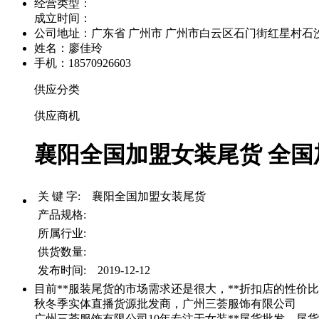
经营类型：
成立时间：
公司地址：
广东省 广州市 广州市白云区石门街红星村石沙路
姓名：廖佳玲
手机：18570926603
供应分类
供应商机
襄阳全国加盟女装尾货 全国加
关 键 字: 襄阳全国加盟女装尾货
产品规格:
所属行业:
供货数量:
发布时间: 2019-12-12
目前**服装尾货的市场需求还是很大，**折扣店的性价
秋冬季实体直播货源批发商，广州三荟服饰有限公司
广州三荟服饰有限公司10年专注于女装**尾货批发、尾