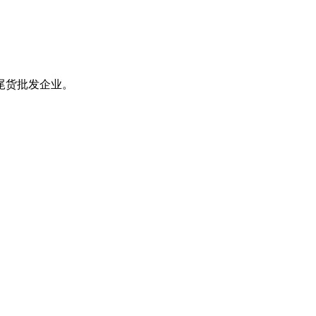
尾货批发企业。