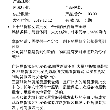
产品规格:
所属行业:
产品包装:
供货数量:
产品报价: 103.00
发布时间: 2019-12-12
有 效 期: 长期
上千**折扣女装批发，合作的伙伴遍布全球
风格多样，清新休闲，大方优雅，朴素简单，试试简约
拿货的话，需要付一个定金，剩下的尾款全部都是货到
付款
公司货品都是货到付款的，物流是有安能跟德邦为你保
驾**
广州尾货服装批发仓储,四季新款不断,大量**折扣服装批
发,**尾货服装批发货源,欢迎实地看货选购,武汉拿货就
到尾货服装批发仓储中心.
三荟服饰外贸尾货服装仓储，是广州大的尾货服装批发
中心，长年几十万件**服装，质量保证，欢迎各地服装
批发，甩货商实地看货，选购。
三荟服饰为填补武汉尾货服装批发市场的空白，特成立
武汉尾货服装批发仓储专注尾货服装批发，外贸服装批
发，时尚服装批发。