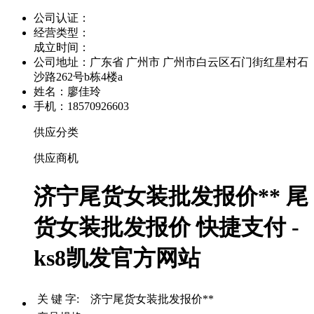
公司认证：
经营类型：
成立时间：
公司地址：
广东省 广州市 广州市白云区石门街红星村石
沙路262号b栋4楼a
姓名：廖佳玲
手机：18570926603
供应分类
供应商机
济宁尾货女装批发报价** 尾
货女装批发报价 快捷支付 -
ks8凯发官方网站
关 键 字: 济宁尾货女装批发报价**