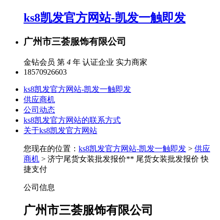
ks8凯发官方网站-凯发一触即发
广州市三荟服饰有限公司
金钻会员 第
4
年
认证企业
实力商家
18570926603
ks8凯发官方网站-凯发一触即发
供应商机
公司动态
ks8凯发官方网站的联系方式
关于ks8凯发官方网站
您现在的位置：
ks8凯发官方网站-凯发一触即发
>
供应
商机
> 济宁尾货女装批发报价** 尾货女装批发报价 快
捷支付
公司信息
广州市三荟服饰有限公司