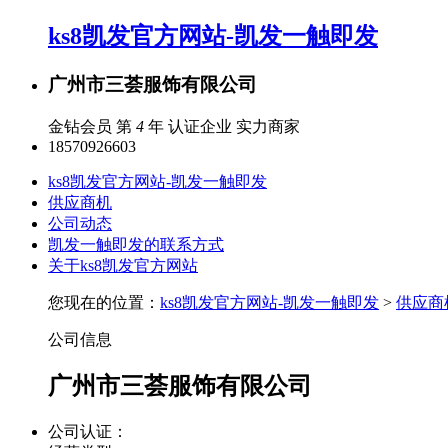
ks8凯发官方网站-凯发一触即发
广州市三荟服饰有限公司
金钻会员 第
4
年
认证企业
实力商家
18570926603
ks8凯发官方网站-凯发一触即发
供应商机
公司动态
凯发一触即发的联系方式
关于ks8凯发官方网站
您现在的位置：
ks8凯发官方网站-凯发一触即发
>
供应商
公司信息
广州市三荟服饰有限公司
公司认证：