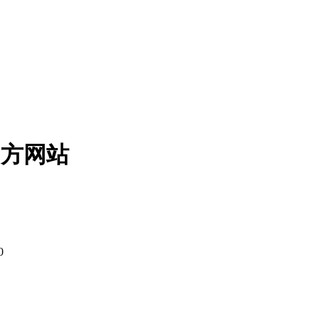
官方网站
0