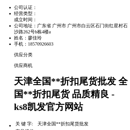
公司认证：
经营类型：
成立时间：
公司地址：
广东省 广州市 广州市白云区石门街红星村石
沙路262号b栋4楼a
姓名：廖佳玲
手机：18570926603
供应分类
供应商机
天津全国**折扣尾货批发 全
国**折扣尾货 品质精良 -
ks8凯发官方网站
关 键 字: 天津全国**折扣尾货批发