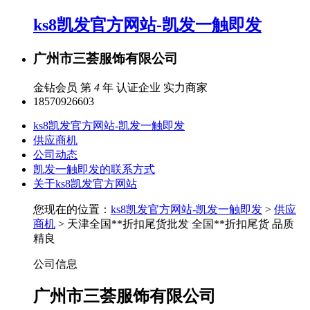
ks8凯发官方网站-凯发一触即发
广州市三荟服饰有限公司
金钻会员 第
4
年
认证企业
实力商家
18570926603
ks8凯发官方网站-凯发一触即发
供应商机
公司动态
凯发一触即发的联系方式
关于ks8凯发官方网站
您现在的位置：
ks8凯发官方网站-凯发一触即发
>
供应
商机
> 天津全国**折扣尾货批发 全国**折扣尾货 品质
精良
公司信息
广州市三荟服饰有限公司