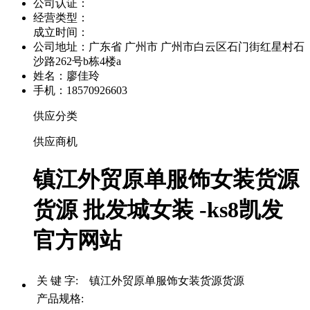
公司认证：
经营类型：
成立时间：
公司地址：
广东省 广州市 广州市白云区石门街红星村石
沙路262号b栋4楼a
姓名：廖佳玲
手机：18570926603
供应分类
供应商机
镇江外贸原单服饰女装货源
货源 批发城女装 -ks8凯发
官方网站
关 键 字: 镇江外贸原单服饰女装货源货源
产品规格: