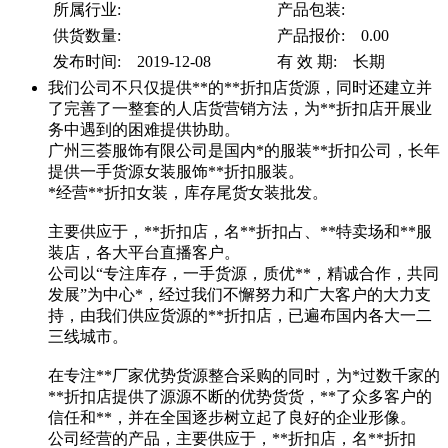
所属行业:
产品包装:
供货数量:
产品报价: 0.00
发布时间: 2019-12-08
有 效 期: 长期
我们公司不只仅提供**的**折扣店货源，同时还建立并
了完善了一整套的人店货营销方法，为**折扣店开展业
务中遇到的困难提供协助。
广州三荟服饰有限公司是国内*的服装**折扣公司，长年
提供一手货源女装服饰**折扣服装。
*经营**折扣女装，库存尾货女装批发。
主要供应于，**折扣店，名**折扣占、**特卖场和**服
装店，各大平台直播客户。
公司以“专注库存，一手货源，质优**，精诚合作，共同
发展”为中心*，经过我们不懈努力和广大客户的大力支
持，由我们供应货源的**折扣店，已遍布国内各大一二
三线城市。
在专注**厂家优势货源整合采购的同时，为*过数千家的
**折扣店提供了源源不断的优势货货，**了众多客户的
信任和**，并在全国逐步树立起了良好的企业形像。
公司经营的产品，主要供应于，**折扣店，名**折扣