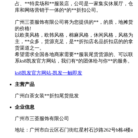
占、**特卖场和**服装店，公司是一家集实休展厅，仓
库和网络营销于一体的*的**折扣公司。
广州三荟服饰有限公司将为您提供的**，的质，地摊货
的价格!
以欧美风格，欧韩风格，棉麻风格，休闲风格，风格为
主，**众多，货源充足，是**折扣店名品折扣店的的拿
货渠道之一。
希望需求全国各地商家需要**服装尾货货源的、可以联
系ks8凯发官方网站，我们有*的团体给与你**的服务。
ks8凯发官方网站-凯发一触即发
主营产品
广州白茶女装**折扣尾货批发
企业信息
广州市三荟服饰有限公司
地址：广州市白云区石门街红星村石沙路262号b栋4楼a