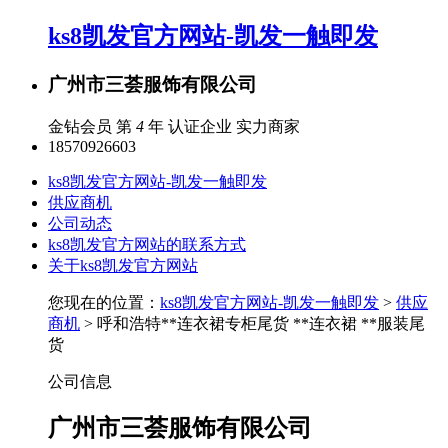
ks8凯发官方网站-凯发一触即发
广州市三荟服饰有限公司
金钻会员 第
4
年
认证企业
实力商家
18570926603
ks8凯发官方网站-凯发一触即发
供应商机
公司动态
ks8凯发官方网站的联系方式
关于ks8凯发官方网站
您现在的位置：
ks8凯发官方网站-凯发一触即发
>
供应
商机
> 呼和浩特**连衣裙专柜尾货 **连衣裙 **服装尾
货
公司信息
广州市三荟服饰有限公司