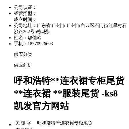
公司认证：
经营类型：
成立时间：
公司地址：
广东省 广州市 广州市白云区石门街红星村石
沙路262号b栋4楼a
姓名：廖佳玲
手机：18570926603
供应分类
供应商机
呼和浩特**连衣裙专柜尾货
**连衣裙 **服装尾货 -ks8
凯发官方网站
关 键 字: 呼和浩特**连衣裙专柜尾货