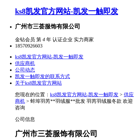
ks8凯发官方网站-凯发一触即发
广州市三荟服饰有限公司
金钻会员 第
4
年
认证企业
实力商家
18570926603
ks8凯发官方网站-凯发一触即发
供应商机
公司动态
凯发一触即发的联系方式
关于ks8凯发官方网站
您现在的位置：
ks8凯发官方网站-凯发一触即发
>
供应
商机
> 蚌埠羽芮**羽绒服**批发 羽芮羽绒服冬款 欢迎
咨询
公司信息
广州市三荟服饰有限公司