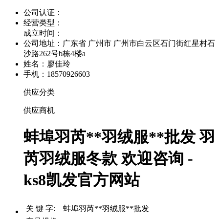
公司认证：
经营类型：
成立时间：
公司地址：
广东省 广州市 广州市白云区石门街红星村石
沙路262号b栋4楼a
姓名：廖佳玲
手机：18570926603
供应分类
供应商机
蚌埠羽芮**羽绒服**批发 羽
芮羽绒服冬款 欢迎咨询 -
ks8凯发官方网站
关 键 字: 蚌埠羽芮**羽绒服**批发