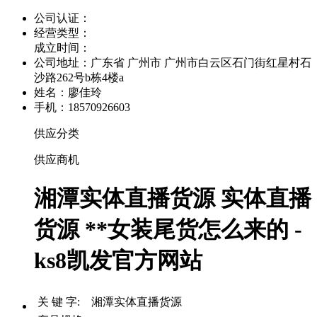
公司认证：
经营类型：
成立时间：
公司地址：
广东省 广州市 广州市白云区石门街红星村石
沙路262号b栋4楼a
姓名：廖佳玲
手机：18570926603
供应分类
供应商机
湘潭实体直播货源 实体直播
货源 **女装尾货怎么来的 -
ks8凯发官方网站
关 键 字: 湘潭实体直播货源