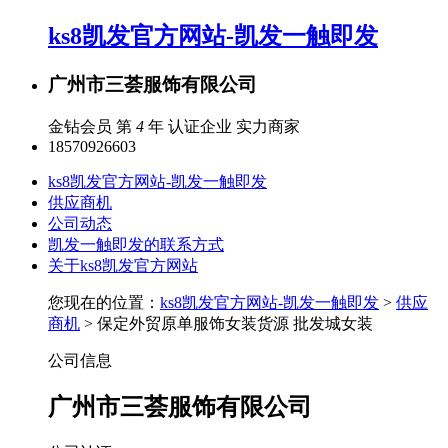
ks8凯发官方网站-凯发一触即发
广州市三荟服饰有限公司
金钻会员 第
4
年
认证企业
实力商家
18570926603
ks8凯发官方网站-凯发一触即发
供应商机
公司动态
凯发一触即发的联系方式
关于ks8凯发官方网站
您现在的位置：
ks8凯发官方网站-凯发一触即发
>
供应
商机
> 保定外贸原单服饰女装货源 批发城女装
公司信息
广州市三荟服饰有限公司