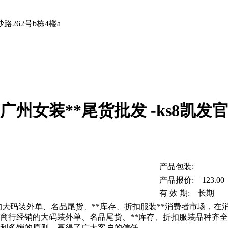
262号b栋4楼a
 广州女装**尾货批发 -ks8凯发
产品包装:
产品报价: 123.00
有 效 期: 长期
的大码装外单、名品尾货、**库存、折扣服装**消费者市场，
商行经销的大码装外单、名品尾货、**库存、折扣服装品种齐
利多销的原则，赢得了广大客户的信任。