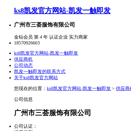
ks8凯发官方网站-凯发一触即发
广州市三荟服饰有限公司
金钻会员 第
4
年
认证企业
实力商家
18570926603
ks8凯发官方网站-凯发一触即发
供应商机
公司动态
凯发一触即发的联系方式
关于ks8凯发官方网站
您现在的位置：
ks8凯发官方网站-凯发一触即发
>
供应商
公司信息
广州市三荟服饰有限公司
公司认证：