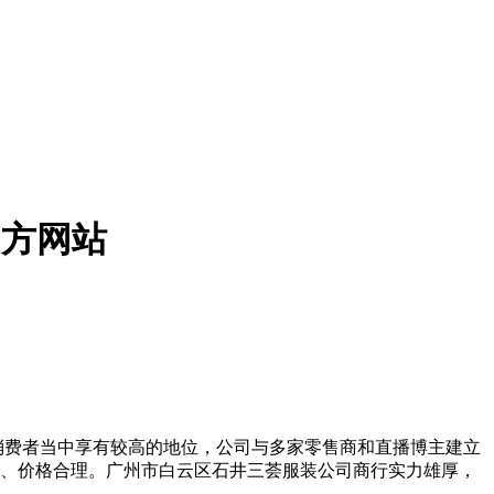
官方网站
在消费者当中享有较高的地位，公司与多家零售商和直播博主建立
全、价格合理。广州市白云区石井三荟服装公司商行实力雄厚，