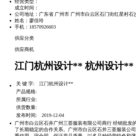
经营类型：
成立时间：
公司地址：
广东省 广州市 广州市白云区石门街红星村石沙路
姓名：廖佳玲
手机：18570926603
供应分类
供应商机
江门杭州设计** 杭州设计**
关 键 字: 江门杭州设计**
产品规格:
所属行业:
供货数量:
发布时间: 2019-12-04
广州市白云区石井广州三荟服装有限公司商行 经销批发
了长期稳定的合作关系。广州市白云区石井三荟服装公司
重信用、守合同、保证产品质量，以多品种经营特色和薄