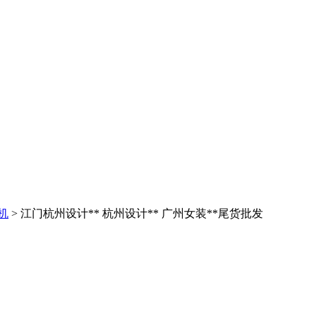
机
> 江门杭州设计** 杭州设计** 广州女装**尾货批发