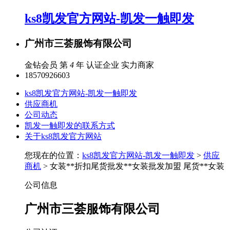
ks8凯发官方网站-凯发一触即发
广州市三荟服饰有限公司
金钻会员 第
4
年
认证企业
实力商家
18570926603
ks8凯发官方网站-凯发一触即发
供应商机
公司动态
凯发一触即发的联系方式
关于ks8凯发官方网站
您现在的位置：
ks8凯发官方网站-凯发一触即发
>
供应
商机
> 女装**折扣尾货批发**女装批发加盟 尾货**女装
公司信息
广州市三荟服饰有限公司