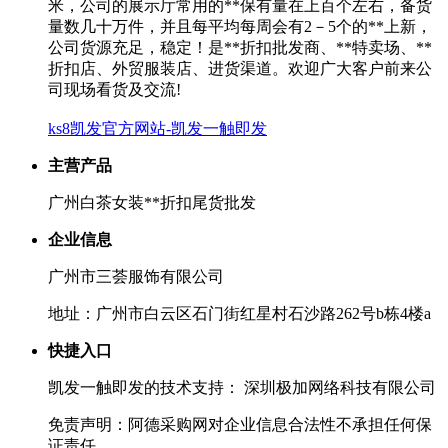
米，公司的展示厅常用的**保有量在上百个左右，备货
量数几十万件，并且每平均每周会有2－5个的**上新，
公司货源充足，稳定！是**折扣批发商、**特卖场、**
折扣店、外贸服装店、进货渠道。欢迎广大客户前来公
司现场看货及交流!
ks8凯发官方网站-凯发一触即发
主营产品
广州白茶女装**折扣尾货批发
企业信息
广州市三荟服饰有限公司
地址：广州市白云区石门街红星村石沙路262号b栋4楼a
快捷入口
凯发一触即发的技术支持： 深圳极加网络科技有限公司
免责声明：阿德采购网对企业信息合法性不承担任何保
证责任