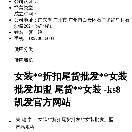
公司认证：
经营类型：
成立时间：
公司地址：
广东省 广州市 广州市白云区石门街红星村石
沙路262号b栋4楼a
姓名：廖佳玲
手机：18570926603
供应分类
供应商机
女装**折扣尾货批发**女装
批发加盟 尾货**女装 -ks8
凯发官方网站
关 键 字: 女装**折扣尾货批发**女装批发加盟
产品规格: