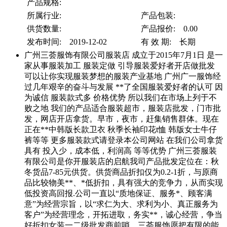
产品规格:
所属行业:
产品包装:
供货数量:
产品报价: 0.00
发布时间: 2019-12-02
有 效 期: 长期
广州三荟服饰有限公司服装店 成立于2015年7月1日 是一
家从事服装加工 服装定做 引导服装爱好者开店做批发
可以让你实现服装梦想的服装产业基地 广州广一服饰经
过几年艰辛的奋斗与发展 **了全国服装爱好者的认可 因
为诚信 服装款式多 价格优势 所以我们在市场上列于不
败之地 我们的产品适合服装超市，服装店批发，门市批
发，网店开店拿货。早市，夜市，赶集销售群体。现在
正在**中韩版长款卫衣 秋季长袖印花t恤 韩版女士牛仔
裤等等 更多服装款式请登录本公司网站 在我们公司拿货
具有 投入少，成本低，利润高 等等优势 广州三荟服装
有限公司是你开服装店的启航我司产品批发定位在：秋
冬货品7-85元供货。供货商品折扣仅为0.2-1折，与原商
品比较物美**、*低折扣，具有强大的竞争力，从而实现
低投资高回报.公司一直以“质地保证、服务*、顾客满
意”为经营宗旨，以“求仁为大、求利为小、真正服务为
客户”为经营理念，开拓进取，务实**，诚心经营，争当
好折扣女装一二级批发商前哨，三荟服饰愿把有限的能