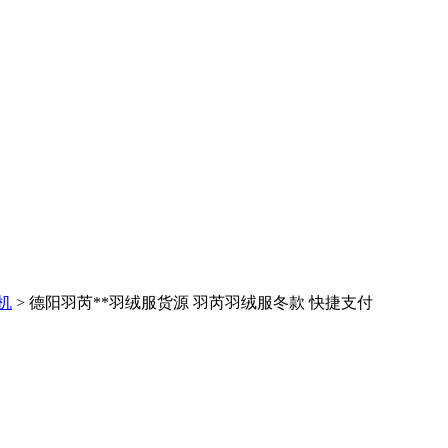
机
> 德阳羽芮**羽绒服货源 羽芮羽绒服冬款 快捷支付