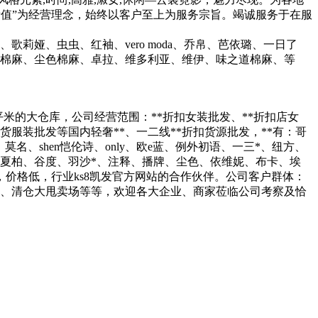
*所值”为经营理念，始终以客户至上为服务宗旨。竭诚服务于在服
歌莉娅、虫虫、红袖、vero moda、乔帛、芭依璐、一日了
棉麻、尘色棉麻、卓拉、维多利亚、维伊、味之道棉麻、等
平米的大仓库，公司经营范围：**折扣女装批发、**折扣店女
货服装批发等国内轻奢**、一二线**折扣货源批发，**有：哥
名、shen恺伦诗、only、欧e蓝、例外初语、一三*、纽方、
、夏柏、谷度、羽沙*、注释、播牌、尘色、依维妮、布卡、埃
，价格低，行业ks8凯发官方网站的合作伙伴。公司客户群体：
折扣店、清仓大甩卖场等等，欢迎各大企业、商家莅临公司考察及恰