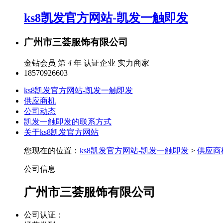
ks8凯发官方网站-凯发一触即发
广州市三荟服饰有限公司
金钻会员 第
4
年
认证企业
实力商家
18570926603
ks8凯发官方网站-凯发一触即发
供应商机
公司动态
凯发一触即发的联系方式
关于ks8凯发官方网站
您现在的位置：
ks8凯发官方网站-凯发一触即发
>
供应商
公司信息
广州市三荟服饰有限公司
公司认证：