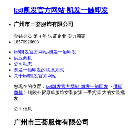
ks8凯发官方网站-凯发一触即发
广州市三荟服饰有限公司
金钻会员 第
4
年
认证企业
实力商家
18570926603
ks8凯发官方网站-凯发一触即发
供应商机
公司动态
凯发一触即发的联系方式
关于ks8凯发官方网站
您现在的位置：
ks8凯发官方网站-凯发一触即发
>
供应
商机
> 铜陵外贸原单服饰女装货源一手货源 大的女装批
发
公司信息
广州市三荟服饰有限公司