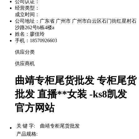
公司认证：
经营类型：
成立时间：
公司地址：
广东省 广州市 广州市白云区石门街红星村石
沙路262号b栋4楼a
姓名：廖佳玲
手机：18570926603
供应分类
供应商机
曲靖专柜尾货批发 专柜尾货
批发 直播**女装 -ks8凯发
官方网站
关 键 字: 曲靖专柜尾货批发
产品规格: