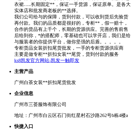
衣裙…..长期固定**，保证一手货源，保证原单。是各大
实体店和批发商老板的**选择。
我们公司给与的保障，货到付款，可以收到货后先验货
再付款。我们的品质都是很好的，专柜**，假一赔十，
合作的货品有上千个，长期的货源供应。完善的售前售
后给到你，*的搭配师，零基础也可以学开店，我们是给
与服装者的你提供平台，做你坚强的后盾。。。。。
专柜货品女装折扣尾货批发，一手的专柜货源供应商
主要是做专柜**折扣女装**尾货，货到付款的服务
ks8凯发官方网站-凯发一触即发
主营产品
广州白茶女装**折扣尾货批发
企业信息
广州市三荟服饰有限公司
地址：广州市白云区石门街红星村石沙路262号b栋4楼a
快捷入口