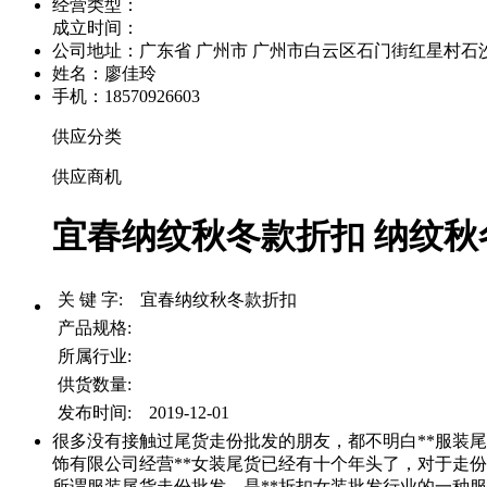
经营类型：
成立时间：
公司地址：
广东省 广州市 广州市白云区石门街红星村石沙路
姓名：廖佳玲
手机：18570926603
供应分类
供应商机
宜春纳纹秋冬款折扣 纳纹秋冬
关 键 字: 宜春纳纹秋冬款折扣
产品规格:
所属行业:
供货数量:
发布时间: 2019-12-01
很多没有接触过尾货走份批发的朋友，都不明白**服装
饰有限公司经营**女装尾货已经有十个年头了，对于走
所谓服装尾货走份批发，是**折扣女装批发行业的一种