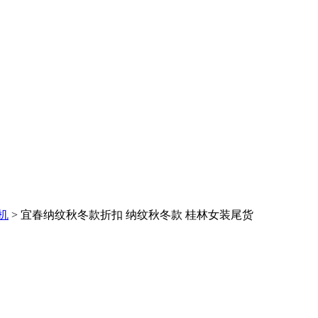
机
> 宜春纳纹秋冬款折扣 纳纹秋冬款 桂林女装尾货