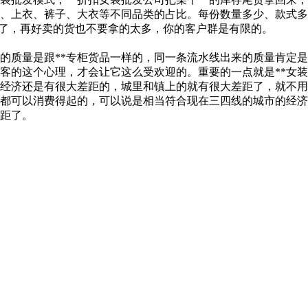
上衣、裤子、大衣等不同品类的占比。每份数量多少、款式多少，比
就可以了，再好卖的货也不要拿的太多，你的客户群是有限的。
发的质量是跟**专柜货品一样的，同一条流水线出来的质量肯定
顾客的这个心理，才会让它这么受欢迎的。重要的一点就是**女
经济还是有很大差距的，城里和镇上的就有很大差距了，就不用
友都可以消费得起的，可以说是相当符合现在三四线的城市的经
距了。