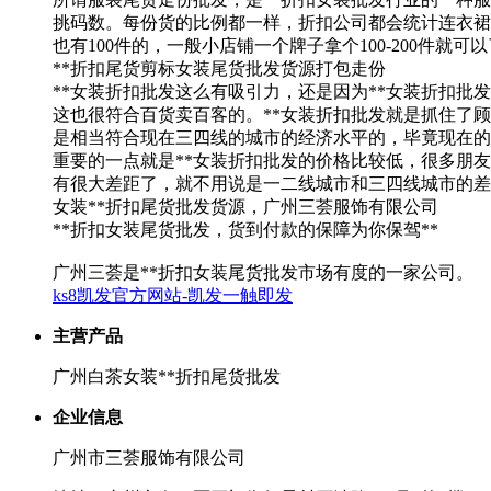
挑码数。每份货的比例都一样，折扣公司都会统计连衣裙、
也有100件的，一般小店铺一个牌子拿个100-200件
**折扣尾货剪标女装尾货批发货源打包走份
**女装折扣批发这么有吸引力，还是因为**女装折扣批
这也很符合百货卖百客的。**女装折扣批发就是抓住了
是相当符合现在三四线的城市的经济水平的，毕竟现在的
重要的一点就是**女装折扣批发的价格比较低，很多朋
有很大差距了，就不用说是一二线城市和三四线城市的差
女装**折扣尾货批发货源，广州三荟服饰有限公司
**折扣女装尾货批发，货到付款的保障为你保驾**
广州三荟是**折扣女装尾货批发市场有度的一家公司。
ks8凯发官方网站-凯发一触即发
主营产品
广州白茶女装**折扣尾货批发
企业信息
广州市三荟服饰有限公司