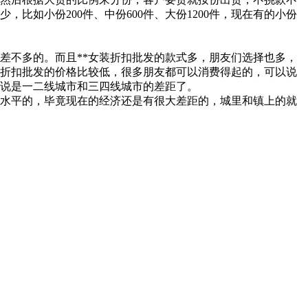
如小份200件、中份600件、大份1200件，现在有的小份
是差不多的。而且**女装折扣批发的款式多，朋友们选择也多，
装折扣批发的价格比较低，很多朋友都可以消费得起的，可以说
说是一二线城市和三四线城市的差距了。
济水平的，毕竟现在的经济还是有很大差距的，城里和镇上的就