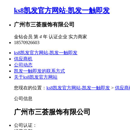
ks8凯发官方网站-凯发一触即发
广州市三荟服饰有限公司
金钻会员 第
4
年
认证企业
实力商家
18570926603
ks8凯发官方网站-凯发一触即发
供应商机
公司动态
凯发一触即发的联系方式
关于ks8凯发官方网站
您现在的位置：
ks8凯发官方网站-凯发一触即发
>
供应商
公司信息
广州市三荟服饰有限公司
公司认证：