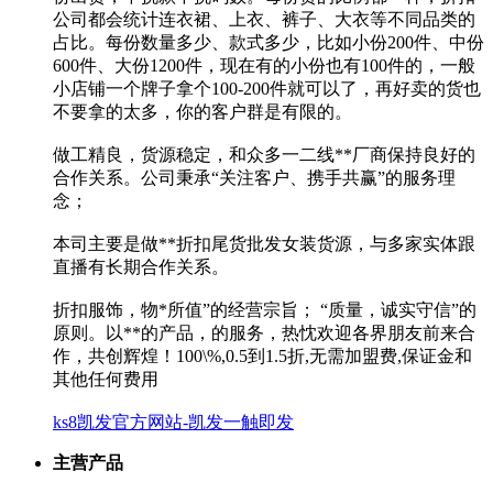
公司都会统计连衣裙、上衣、裤子、大衣等不同品类的
占比。每份数量多少、款式多少，比如小份200件、中份
600件、大份1200件，现在有的小份也有100件的，一般
小店铺一个牌子拿个100-200件就可以了，再好卖的货也
不要拿的太多，你的客户群是有限的。
做工精良，货源稳定，和众多一二线**厂商保持良好的
合作关系。公司秉承“关注客户、携手共赢”的服务理
念；
本司主要是做**折扣尾货批发女装货源，与多家实体跟
直播有长期合作关系。
折扣服饰，物*所值”的经营宗旨； “质量，诚实守信”的
原则。以**的产品，的服务，热忱欢迎各界朋友前来合
作，共创辉煌！100\%,0.5到1.5折,无需加盟费,保证金和
其他任何费用
ks8凯发官方网站-凯发一触即发
主营产品