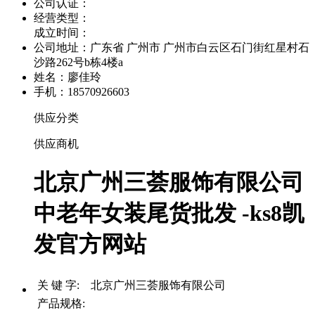
公司认证：
经营类型：
成立时间：
公司地址：
广东省 广州市 广州市白云区石门街红星村石
沙路262号b栋4楼a
姓名：廖佳玲
手机：18570926603
供应分类
供应商机
北京广州三荟服饰有限公司
中老年女装尾货批发 -ks8凯
发官方网站
关 键 字: 北京广州三荟服饰有限公司
产品规格: