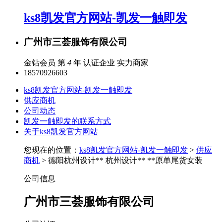
ks8凯发官方网站-凯发一触即发
广州市三荟服饰有限公司
金钻会员 第
4
年
认证企业
实力商家
18570926603
ks8凯发官方网站-凯发一触即发
供应商机
公司动态
凯发一触即发的联系方式
关于ks8凯发官方网站
您现在的位置：
ks8凯发官方网站-凯发一触即发
>
供应
商机
> 德阳杭州设计** 杭州设计** **原单尾货女装
公司信息
广州市三荟服饰有限公司