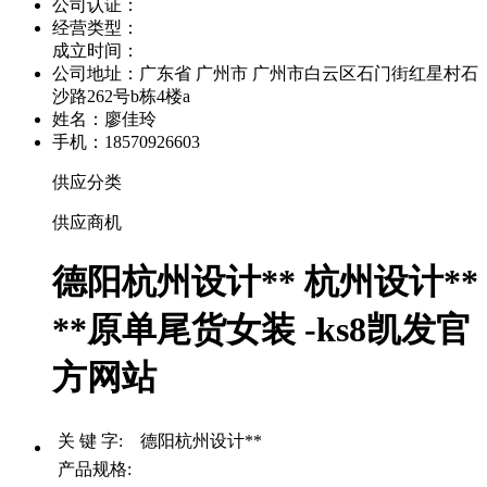
公司认证：
经营类型：
成立时间：
公司地址：
广东省 广州市 广州市白云区石门街红星村石
沙路262号b栋4楼a
姓名：廖佳玲
手机：18570926603
供应分类
供应商机
德阳杭州设计** 杭州设计**
**原单尾货女装 -ks8凯发官
方网站
关 键 字: 德阳杭州设计**
产品规格: