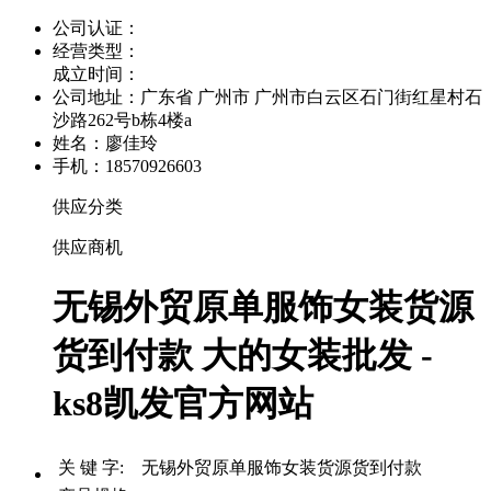
公司认证：
经营类型：
成立时间：
公司地址：
广东省 广州市 广州市白云区石门街红星村石
沙路262号b栋4楼a
姓名：廖佳玲
手机：18570926603
供应分类
供应商机
无锡外贸原单服饰女装货源
货到付款 大的女装批发 -
ks8凯发官方网站
关 键 字: 无锡外贸原单服饰女装货源货到付款