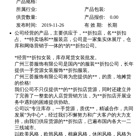
产品规格:
所属行业:
产品包装:
供货数量:
产品报价: 0.00
发布时间: 2019-11-26
有 效 期: 长期
公司经营的产品，主要供应于，**折扣店，名**折扣
占、**特卖场和**服装店，公司是一家集实休展厅，仓
库和网络营销于一体的*的**折扣公司。
*经营**折扣女装，库存尾货女装批发。
广州三荟服饰有限公司是国内*的服装**折扣公司，长年
提供一手货源女装服饰**折扣服装。
广州三荟服饰有限公司将为您提供的**，的质，地摊货
的价格!
我们公司不只仅提供**的**折扣店货源，同时还建立并
了完善了一整套的人店货营销方法，为**折扣店开展业
务中遇到的困难提供协助。
公司以“专注库存，一手货源，质优**，精诚合作，共同
发展”为中心*，经过我们不懈努力和广大客户的大力支
持，由我们供应货源的**折扣店，已遍布国内各大一二
三线城市。
以欧美风格，欧韩风格，棉麻风格，休闲风格，风格为