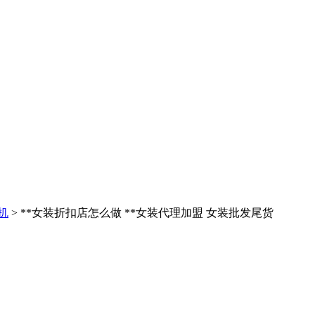
机
> **女装折扣店怎么做 **女装代理加盟 女装批发尾货