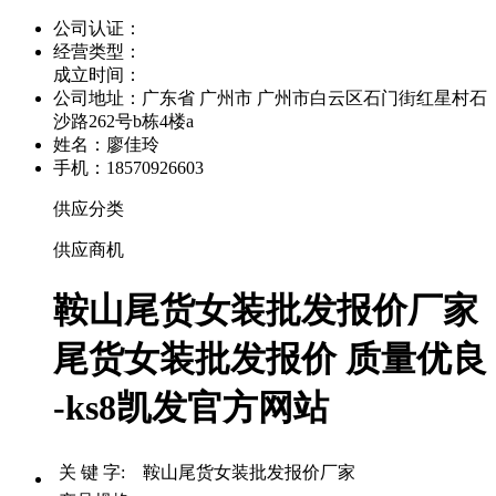
公司认证：
经营类型：
成立时间：
公司地址：
广东省 广州市 广州市白云区石门街红星村石
沙路262号b栋4楼a
姓名：廖佳玲
手机：18570926603
供应分类
供应商机
鞍山尾货女装批发报价厂家
尾货女装批发报价 质量优良
-ks8凯发官方网站
关 键 字: 鞍山尾货女装批发报价厂家