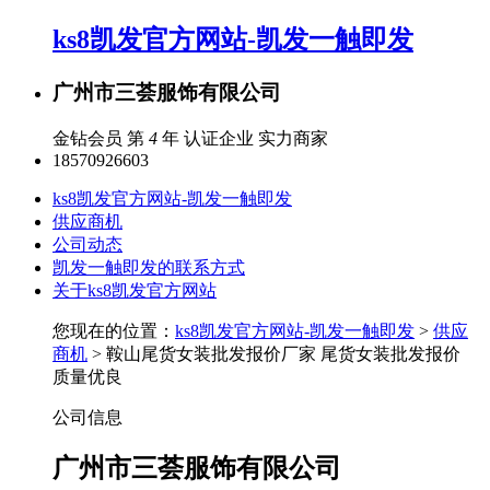
ks8凯发官方网站-凯发一触即发
广州市三荟服饰有限公司
金钻会员 第
4
年
认证企业
实力商家
18570926603
ks8凯发官方网站-凯发一触即发
供应商机
公司动态
凯发一触即发的联系方式
关于ks8凯发官方网站
您现在的位置：
ks8凯发官方网站-凯发一触即发
>
供应
商机
> 鞍山尾货女装批发报价厂家 尾货女装批发报价
质量优良
公司信息
广州市三荟服饰有限公司