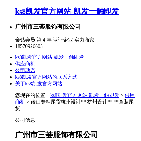
ks8凯发官方网站-凯发一触即发
广州市三荟服饰有限公司
金钻会员 第
4
年
认证企业
实力商家
18570926603
ks8凯发官方网站-凯发一触即发
供应商机
公司动态
ks8凯发官方网站的联系方式
关于ks8凯发官方网站
您现在的位置：
ks8凯发官方网站-凯发一触即发
>
供应
商机
> 鞍山专柜尾货杭州设计** 杭州设计** **童装尾
货
公司信息
广州市三荟服饰有限公司