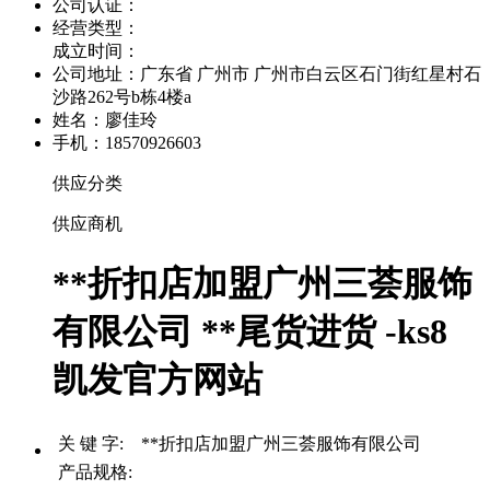
公司认证：
经营类型：
成立时间：
公司地址：
广东省 广州市 广州市白云区石门街红星村石
沙路262号b栋4楼a
姓名：廖佳玲
手机：18570926603
供应分类
供应商机
**折扣店加盟广州三荟服饰
有限公司 **尾货进货 -ks8
凯发官方网站
关 键 字: **折扣店加盟广州三荟服饰有限公司
产品规格: