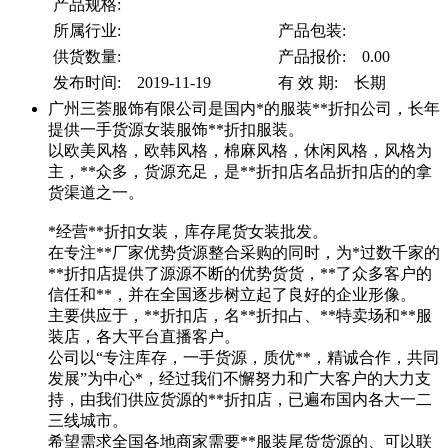
产品规格:
所属行业:
产品包装:
供货数量:
产品报价: 0.00
发布时间: 2019-11-19
有 效 期: 长期
广州三荟服饰有限公司是国内*的服装**折扣公司，长年
提供一手货源女装服饰**折扣服装。
以欧美风格，欧韩风格，棉麻风格，休闲风格，风格为
主，**众多，货源充足，是**折扣店名品折扣店的的拿
货渠道之一。
*经营**折扣女装，库存尾货女装批发。
在专注**厂家优势货源整合采购的同时，为*过数千家的
**折扣店提供了源源不断的优势货货，**了众多客户的
信任和**，并在全国逐步树立起了良好的企业形像。
主要供应于，**折扣店，名**折扣占、**特卖场和**服
装店，各大平台直播客户。
公司以“专注库存，一手货源，质优**，精诚合作，共同
发展”为中心*，经过我们不懈努力和广大客户的大力支
持，由我们供应货源的**折扣店，已遍布国内各大一二
三线城市。
希望需求全国各地商家需要**服装尾货货源的、可以联