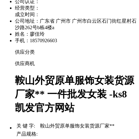
公司认证：
经营类型：
成立时间：
公司地址：
广东省 广州市 广州市白云区石门街红星村石
沙路262号b栋4楼a
姓名：廖佳玲
手机：18570926603
供应分类
供应商机
鞍山外贸原单服饰女装货源
厂家** 一件批发女装 -ks8
凯发官方网站
关 键 字: 鞍山外贸原单服饰女装货源厂家**
产品规格: