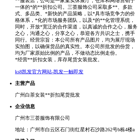
**服装店，公司是一家集实休展厅，仓库和网络营销于
一体的*的**折扣公司。三荟服饰公司采取多**、多款
式、多品类、*新快的产品策略，以*具市场竞争力的价
格体系，*化的市场服务团队，以及*的**化管理系统，
同时，开放*宽泛的合作渠道，以真诚的合作之心，服务
之心，沟通之心，分享之心，恭迎各方共识之士，携手
同行。经营宗旨：本公司所有产品图片，均为展厅现场
实拍图，以确保货品的真实性。本公司所批发的份货，
均为厂家原始比例的产品，不做动态比例走份。
*经营**折扣女装，库存尾货女装批发。
ks8凯发官方网站-凯发一触即发
主营产品
广州白茶女装**折扣尾货批发
企业信息
广州市三荟服饰有限公司
地址：广州市白云区石门街红星村石沙路262号b栋4楼a