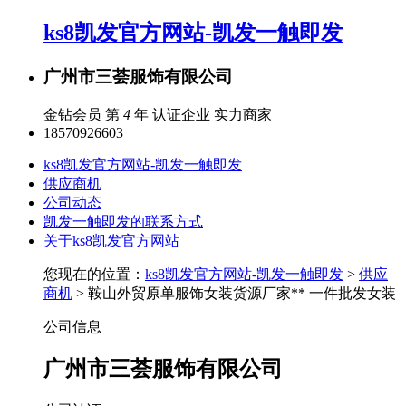
ks8凯发官方网站-凯发一触即发
广州市三荟服饰有限公司
金钻会员 第
4
年
认证企业
实力商家
18570926603
ks8凯发官方网站-凯发一触即发
供应商机
公司动态
凯发一触即发的联系方式
关于ks8凯发官方网站
您现在的位置：
ks8凯发官方网站-凯发一触即发
>
供应
商机
> 鞍山外贸原单服饰女装货源厂家** 一件批发女装
公司信息
广州市三荟服饰有限公司