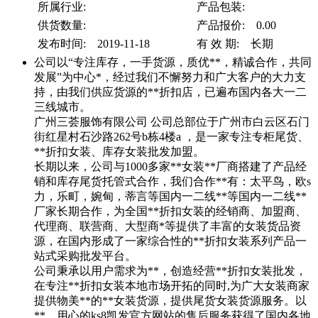
所属行业:
产品包装:
供货数量:
产品报价: 0.00
发布时间: 2019-11-18
有 效 期: 长期
公司以“专注库存，一手货源，质优**，精诚合作，共同
发展”为中心*，经过我们不懈努力和广大客户的大力支
持，由我们供应货源的**折扣店，已遍布国内各大一二
三线城市。
广州三荟服饰有限公司 公司总部位于广州市白云区石门
街红星村石沙路262号b栋4楼a ，是一家专注专柜尾货、
**折扣女装、库存女装批发加盟。
长期以来，公司与1000多家**女装**厂商搭建了产品经
销和库存尾货托管式合作，我们合作**有：太平鸟，欧s
力，乐町，婉甸，蒂言等国内一二线**等国内一二线**
厂家长期合作，为全国**折扣女装的经销商、加盟商、
代理商、联营商、大型商*等提供了丰富的女装货品资
源，在国内形成了一家综合性的**折扣女装系列产品一
站式采购批发平台。
公司秉承以用户需求为**，创造经营**折扣女装批发，
在专注**折扣女装本地市场开拓的同时,为广大女装商家
提供物美**的**女装货源，提供尾货女装货源服务。以
**、用心的ks8凯发官方网站的售后服务获得了国内各地