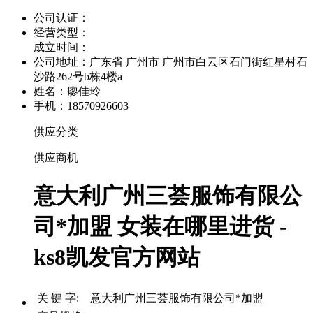
公司认证：
经营类型：
成立时间：
公司地址：
广东省 广州市 广州市白云区石门街红星村石
沙路262号b栋4楼a
姓名：廖佳玲
手机：18570926603
供应分类
供应商机
意大利广州三荟服饰有限公
司*加盟 女装在哪里进货 -
ks8凯发官方网站
关 键 字: 意大利广州三荟服饰有限公司*加盟