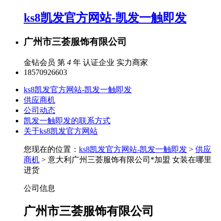
ks8凯发官方网站-凯发一触即发
广州市三荟服饰有限公司
金钻会员 第
4
年
认证企业
实力商家
18570926603
ks8凯发官方网站-凯发一触即发
供应商机
公司动态
凯发一触即发的联系方式
关于ks8凯发官方网站
您现在的位置：
ks8凯发官方网站-凯发一触即发
>
供应
商机
> 意大利广州三荟服饰有限公司*加盟 女装在哪里
进货
公司信息
广州市三荟服饰有限公司