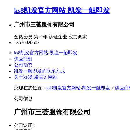
ks8凯发官方网站-凯发一触即发
广州市三荟服饰有限公司
金钻会员 第
4
年
认证企业
实力商家
18570926603
ks8凯发官方网站-凯发一触即发
供应商机
公司动态
凯发一触即发的联系方式
关于ks8凯发官方网站
您现在的位置：
ks8凯发官方网站-凯发一触即发
>
供应商
公司信息
广州市三荟服饰有限公司
公司认证：