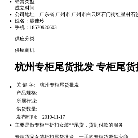
经营类型：
成立时间：
公司地址：
广东省 广州市 广州市白云区石门街红星村石沙路
姓名：廖佳玲
手机：18570926603
供应分类
供应商机
杭州专柜尾货批发 专柜尾货批
关 键 字: 杭州专柜尾货批发
产品规格:
所属行业:
供货数量:
发布时间: 2019-11-17
主要是做专柜**折扣女装**尾货，货到付款的服务
专柜货品女装折扣尾货批发，一手的专柜货源供应商