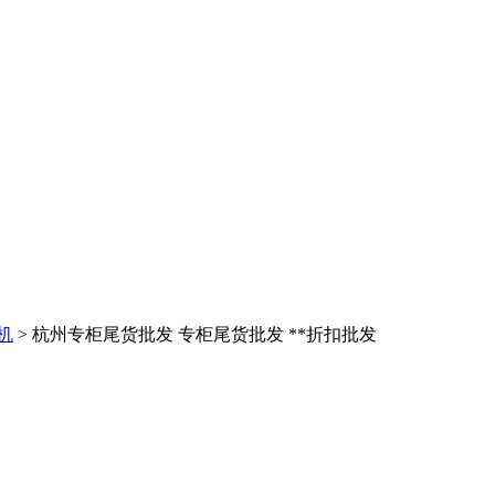
机
> 杭州专柜尾货批发 专柜尾货批发 **折扣批发