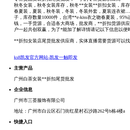
秋冬女装，秋冬女装库存，秋冬**女装**折扣女装，库存
春夏装，夏装，秋冬装，冬装，冬装外套，夏装连衣裙……
子，库存数量10000件，台湾**e-kiss衣之吻春夏装，
钱，一手货源，合适各大商场，批发商，**折扣货源供应，
户一起共创双赢，为了*能加了解详情请记以下信息以便
**折扣女装店尾货批发供应商，实体直播需要货源可以
ks8凯发官方网站-凯发一触即发
主营产品
广州白茶女装**折扣尾货批发
企业信息
广州市三荟服饰有限公司
地址：广州市白云区石门街红星村石沙路262号b栋4楼a
快捷入口