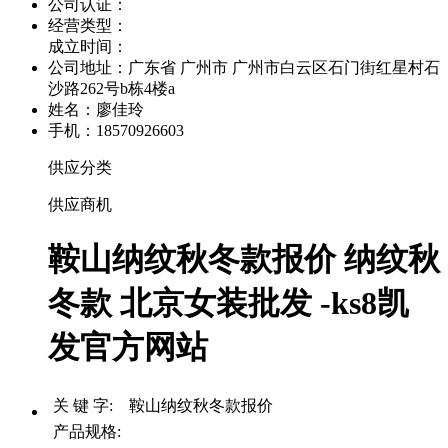
公司认证：
经营类型：
成立时间：
公司地址：
广东省 广州市 广州市白云区石门街红星村石
沙路262号b栋4楼a
姓名：廖佳玲
手机：18570926603
供应分类
供应商机
鞍山纳纹秋冬款报价 纳纹秋
冬款 北京女装批发 -ks8凯
发官方网站
关 键 字: 鞍山纳纹秋冬款报价
产品规格: