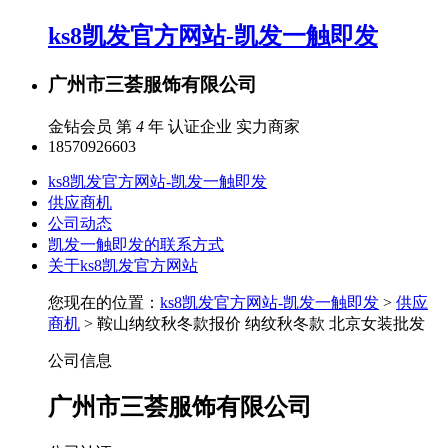
ks8凯发官方网站-凯发一触即发
广州市三荟服饰有限公司
金钻会员 第
4
年
认证企业
实力商家
18570926603
ks8凯发官方网站-凯发一触即发
供应商机
公司动态
凯发一触即发的联系方式
关于ks8凯发官方网站
您现在的位置：
ks8凯发官方网站-凯发一触即发
>
供应
商机
> 鞍山纳纹秋冬款报价 纳纹秋冬款 北京女装批发
公司信息
广州市三荟服饰有限公司