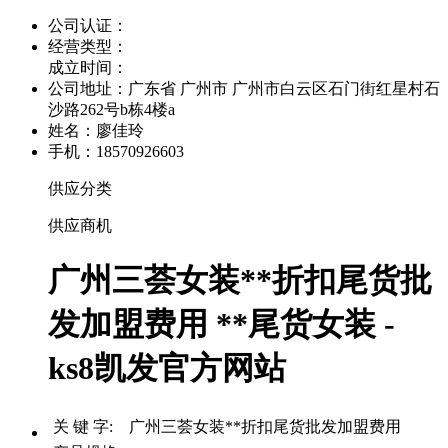
公司认证：
经营类型：
成立时间：
公司地址：
广东省 广州市 广州市白云区石门街红星村石
沙路262号b栋4楼a
姓名：廖佳玲
手机：18570926603
供应分类
供应商机
广州三荟女装**折扣尾货批
发加盟费用 **尾货女装 -
ks8凯发官方网站
关 键 字: 广州三荟女装**折扣尾货批发加盟费用