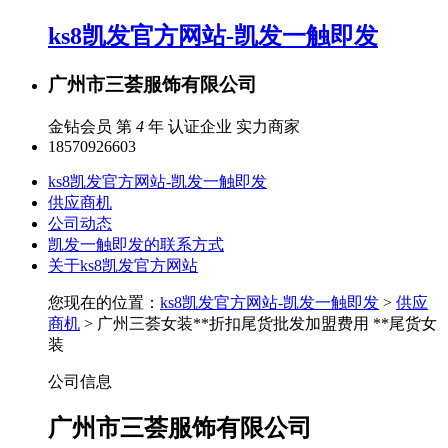
ks8凯发官方网站-凯发一触即发
广州市三荟服饰有限公司
金钻会员 第
4
年
认证企业
实力商家
18570926603
ks8凯发官方网站-凯发一触即发
供应商机
公司动态
凯发一触即发的联系方式
关于ks8凯发官方网站
您现在的位置：
ks8凯发官方网站-凯发一触即发
>
供应
商机
> 广州三荟女装**折扣尾货批发加盟费用 **尾货女
装
公司信息
广州市三荟服饰有限公司