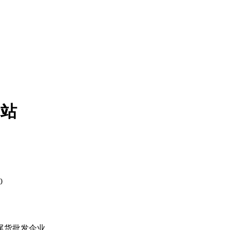
网站
0
尾货批发企业。