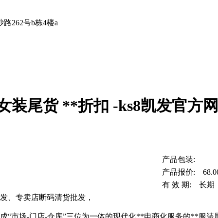
262号b栋4楼a
装尾货 **折扣 -ks8凯发官方
产品包装:
产品报价: 68.0
有 效 期: 长期
批发、专卖店断码清货批发，
“市场-门店-仓库”三位为一体的现代化**电商化服务的**服装